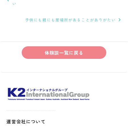
ナ
い
ビ
子供にも親にも居場所があることがありがたい
ゲ
ー
シ
体験談一覧に戻る
ョ
ン
運営会社について