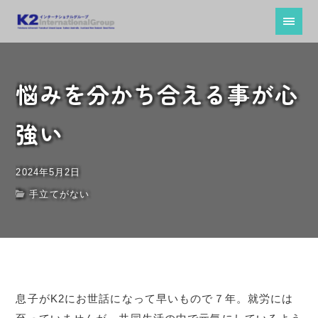
悩みを分かち合える事が心
強い
2024年5月2日
手立てがない
息子がK2にお世話になって早いもので７年。就労には