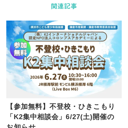
関連記事
ョ
ン
【参加無料】不登校・ひきこもり
「K2集中相談会」6/27(土)開催の
お知らせ