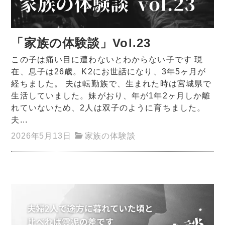
「家族の体験談」Vol.23
この子は痛い目に遭わないとわからない子です 現
在、息子は26歳。K2にお世話になり、3年5ヶ月が
経ちました。 夫は転勤族で、生まれた時は宮城県で
生活していました。妹がおり、年が1年2ヶ月しか離
れていないため、2人は双子のように育ちました。
夫...
2026年5月13日
家族の体験談