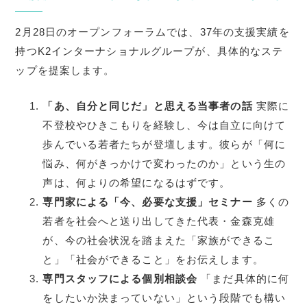
2月28日のオープンフォーラムでは、37年の支援実績を
持つK2インターナショナルグループが、具体的なステ
ップを提案します。
「あ、自分と同じだ」と思える当事者の話
実際に
不登校やひきこもりを経験し、今は自立に向けて
歩んでいる若者たちが登壇します。彼らが「何に
悩み、何がきっかけで変わったのか」という生の
声は、何よりの希望になるはずです。
専門家による「今、必要な支援」セミナー
多くの
若者を社会へと送り出してきた代表・金森克雄
が、今の社会状況を踏まえた「家族ができるこ
と」「社会ができること」をお伝えします。
専門スタッフによる個別相談会
「まだ具体的に何
をしたいか決まっていない」という段階でも構い