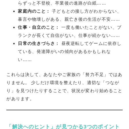
らずっと不登校、卒業後の進路が白紙……
家庭内のこと：
子どもとの接し方がわからない、
暴言や物壊しがある、親亡き後の生活が不安……
仕事・自立のこと：
一度も働いたことがない、ブ
ランクが長くて自信がない、仕事が続かない……
日常の生きづらさ：
昼夜逆転してゲームに依存し
ている、発達障がいの傾向があるかもしれな
い……
これらは決して、あなたやご家族の「努力不足」ではあ
りません。 少しだけ環境を整えたり、適切な「つなが
り」を見つけたりすることで、状況が変わり始めること
があります。
「解決へのヒント」が見つかる3つのポイント