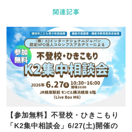
関連記事
ョ
ン
【参加無料】不登校・ひきこもり
「K2集中相談会」6/27(土)開催の