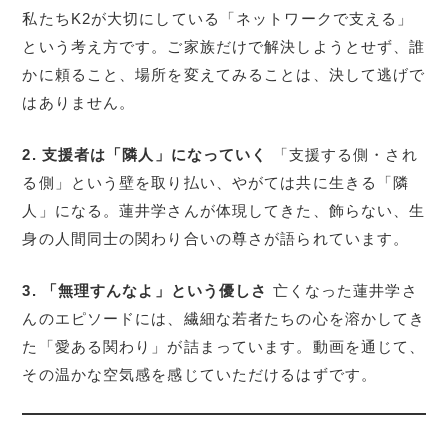
私たちK2が大切にしている「ネットワークで支える」
という考え方です。ご家族だけで解決しようとせず、誰
かに頼ること、場所を変えてみることは、決して逃げで
はありません。
2. 支援者は「隣人」になっていく
「支援する側・され
る側」という壁を取り払い、やがては共に生きる「隣
人」になる。蓮井学さんが体現してきた、飾らない、生
身の人間同士の関わり合いの尊さが語られています。
3. 「無理すんなよ」という優しさ
亡くなった蓮井学さ
んのエピソードには、繊細な若者たちの心を溶かしてき
た「愛ある関わり」が詰まっています。動画を通じて、
その温かな空気感を感じていただけるはずです。