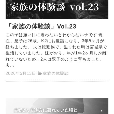
「家族の体験談」Vol.23
この子は痛い目に遭わないとわからない子です 現
在、息子は26歳。K2にお世話になり、3年5ヶ月が
経ちました。 夫は転勤族で、生まれた時は宮城県で
生活していました。妹がおり、年が1年2ヶ月しか離
れていないため、2人は双子のように育ちました。
夫...
2026年5月13日
家族の体験談