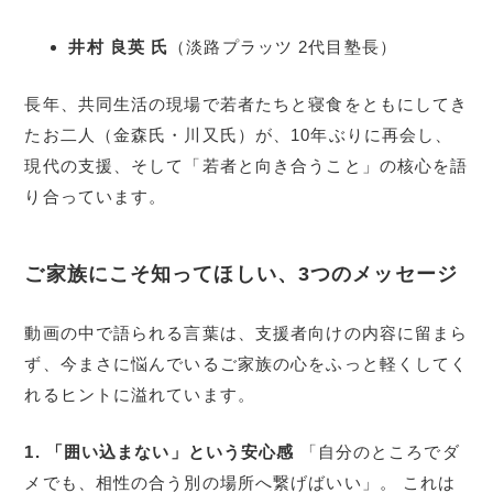
井村 良英 氏
（淡路プラッツ 2代目塾長）
長年、共同生活の現場で若者たちと寝食をともにしてき
たお二人（金森氏・川又氏）が、10年ぶりに再会し、
現代の支援、そして「若者と向き合うこと」の核心を語
り合っています。
ご家族にこそ知ってほしい、3つのメッセージ
動画の中で語られる言葉は、支援者向けの内容に留まら
ず、今まさに悩んでいるご家族の心をふっと軽くしてく
れるヒントに溢れています。
1. 「囲い込まない」という安心感
「自分のところでダ
メでも、相性の合う別の場所へ繋げばいい」。 これは