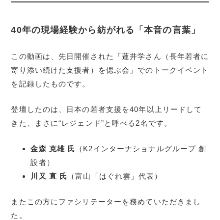
40年の現場経験から紡がれる「本音の言葉」
この動画は、先日開催された「蓮井学さん（長年若者に
寄り添い続けた支援者）を偲ぶ会」でのトークイベント
を記録したものです。
登壇したのは、日本の若者支援を40年以上リードして
きた、まさに“レジェンド”と呼べる2名です。
金森 克雄 氏
（K2インターナショナルグループ 創
設者）
川又 直 氏
（富山「はぐれ雲」代表）
またこの方にファシリテーターを務めていただきまし
た。