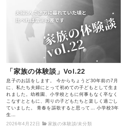
「家族の体験談」Vol.22
息子のお話をします。 今からちょうど30年前の7月
に、私たち夫婦にとって初めての子どもとして生ま
れました。幼稚園、小学校ともに何事もなく卒なく
こなすとともに、周りの子どもたちと楽しく過ごし
ていました。 青春を謳歌すると思って… 小学校3年
生...
2026年4月22日
家族の体験談
/
未分類