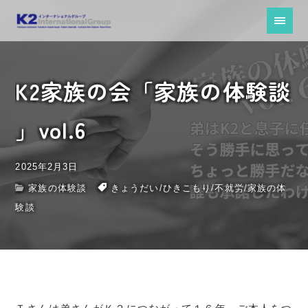
K2家族の会「家族の体験談
」vol.6
2025年2月3日
家族の体験談
きょうだい
/
ひきこもり
/
不就労
/
家族の体
験談