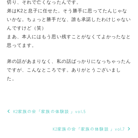
切り、それで亡くなったんです。
弟はK2と息子に任せた。そう勝手に思ってたんじゃな
いかな。ちょっと勝手だな、誰も承諾したわけじゃない
んですけど（笑）
まあ、本人にはもう思い残すことがなくてよかったなと
思ってます。
弟の話があまりなく、私の話ばっかりになっちゃったん
ですが、こんなところです。ありがとうございまし
た。
投
稿
K2家族の会「家族の体験談 」vol.5
ナ
K2家族の会「家族の体験談 」vol.7
ビ