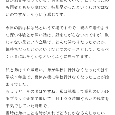
も両者とも８０歳代で、特別早かったというわけではな
いのですが、そういう感じです。
今日の話は私は兄という立場ですので、親の立場のよう
な深い体験とか深い話は、残念ながらないのですが、親
じゃない兄という立場で、どんな関わりだったかとか、
気持ちだったとかというひとつのケースとして、なるべ
く正直に話そうかなというふうに思ってます。
私と弟は１０歳違い。弟が学校に行けなくなったのは中
学校１年生で、夏休み後に学校行けなくなったことが始
まりでした。
ちょうど、その頃はですね、私は就職して昭和のいわゆ
るブラック企業で働いて、月１００時間ぐらいの残業を
平気でしていた時期で。
当時は弟のことも時が来ればどうにかなるんじゃない