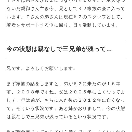
Ｔさんは弟さんがＫ２につながって１６年。ご本人をつ
ないだ親御さん亡き今、兄としてＫ２家族の会に入って
います。Ｔさんの弟さんは現在Ｋ２のスタッフとして、
若者をサポートする側に回り、日々活動しています。
今の状態は親なしで三兄弟が残って…
兄です。よろしくお願いします。
まず家族の話をしますと、弟がＫ２に来たのが１６年
前、２００８年ですね。父は２００５年に亡くなってま
して、母は弟がこちらに来た後の２０１２年に亡くなっ
て。そういう状況です。あと姉がおりまして、今の状態
は親なしで三兄弟が残っているという状況です。
親が割合年取ってから子供を産んでいて、亡くなったの