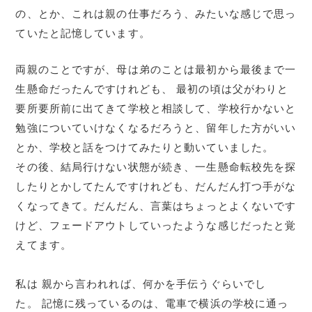
の、とか、これは親の仕事だろう、みたいな感じで思っ
ていたと記憶しています。
両親のことですが、母は弟のことは最初から最後まで一
生懸命だったんですけれども、 最初の頃は父がわりと
要所要所前に出てきて学校と相談して、学校行かないと
勉強についていけなくなるだろうと、留年した方がいい
とか、学校と話をつけてみたりと動いていました。
その後、結局行けない状態が続き、一生懸命転校先を探
したりとかしてたんですけれども、だんだん打つ手がな
くなってきて。だんだん、言葉はちょっとよくないです
けど、フェードアウトしていったような感じだったと覚
えてます。
私は 親から言われれば、何かを手伝うぐらいでし
た。 記憶に残っているのは、電車で横浜の学校に通っ