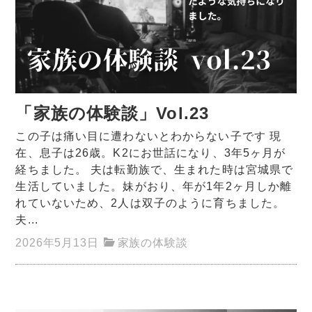
「家族の体験談」Vol.23
この子は痛い目に遭わないとわからない子です 現
在、息子は26歳。K2にお世話になり、3年5ヶ月が
経ちました。 夫は転勤族で、生まれた時は宮城県で
生活していました。妹がおり、年が1年2ヶ月しか離
れていないため、2人は双子のように育ちました。
夫...
2026年5月13日
家族の体験談