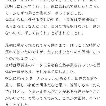
説明しに行ってくれ」と、親に言われて動いたところか
ら、少しずつ弟との接点が、戻ってきました。
母親から私に任せる流れの中で、「最近は支援団体が
色々あるようなんだけど、自分で情報取れないし、動け
ないので、探しておくれ」と頼まれることに。
最初に母から頼まれてから動くまで、けっこうな時間が
流れてはいたのですが、たまたまひとつめの候補になっ
たのがＫ２でした。
当時は厚労省のデータに若者自立塾事業を行っている団
体の一覧があり、それを見て探しました。
横浜にK2インターナショナルがあると。団体の名前を
見て、怪しい名前の団体だなと思い、逡巡しちゃったん
ですけども、たまたま住んだことがある根岸だからここ
がいいかな、と思って来てみて、これが大正解。そうい
うことでした。