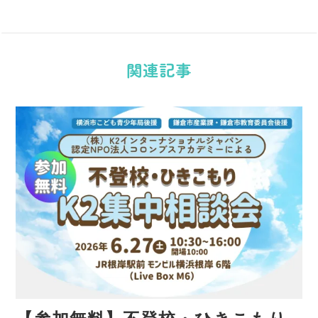
ゲ
ー
シ
関連記事
ョ
ン